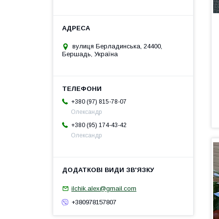
вулиця Берладинська, 24400,
Бершадь, Україна
+380 (97) 815-78-07
Олександр
+380 (95) 174-43-42
Олександр
ilchik.alex@gmail.com
+380978157807