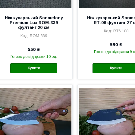
Ніж кухарський Sonmelony
Ніж кухарський Sonm
Рremium Lux ROM-339
RT-06 фултанг 27 
фултанг 20 см
RT6-188
ROM-339
590 ₴
550 ₴
Готово до відправки 9 о
Готово до відправки 10 од.
Купити
Купити