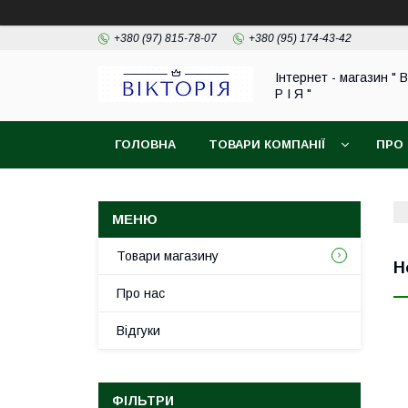
+380 (97) 815-78-07
+380 (95) 174-43-42
Інтернет - магазин " В
Р І Я "
ГОЛОВНА
ТОВАРИ КОМПАНІЇ
ПРО
ОБМІН ТА ПОВЕРНЕННЯ
Товари магазину
Н
Про нас
Відгуки
ФІЛЬТРИ