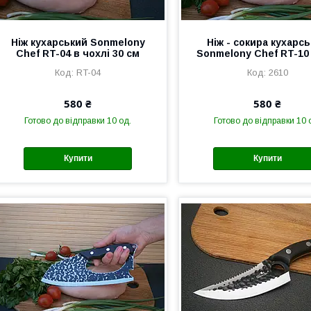
Ніж кухарський Sonmelony
Ніж - сокира кухарс
Chef RT-04 в чохлі 30 см
Sonmelony Chef RT-10
RT-04
2610
580 ₴
580 ₴
Готово до відправки 10 од.
Готово до відправки 10 
Купити
Купити