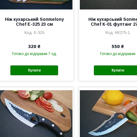
Ніж кухарський Sonmelony
Ніж кухарський Sonm
Chef Е-325 23 см
Chef К-01 фултанг 2
Е-325
KK275-1
320 ₴
550 ₴
Готово до відправки 7 од.
Готово до відправки
Купити
Купити