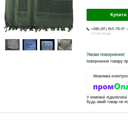
Купити
+380 (97) 815-78-07
Олександр
повернення товару п
У компанії підключені
будь-який товар не п