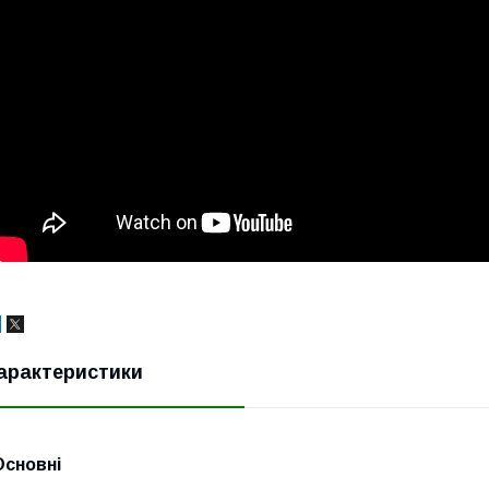
арактеристики
Основні