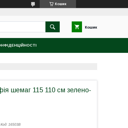
Кошик
Кошик
ОНФІДЕНЦІЙНОСТІ
ія шемаг 115 110 см зелено-
Код:
16503B