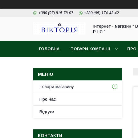
+380 (97) 815-78-07
+380 (95) 174-43-42
Інтернет - магазин " В
Р І Я "
ГОЛОВНА
ТОВАРИ КОМПАНІЇ
ПРО
ОБМІН ТА ПОВЕРНЕННЯ
Товари магазину
Про нас
Відгуки
КОНТАКТИ