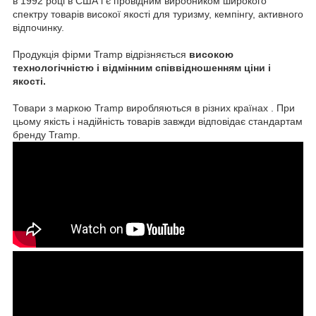
в 1992 році в США і є провідним виробником широкого
спектру товарів високої якості для туризму, кемпінгу, активного
відпочинку.
Продукція фірми Tramp відрізняється
високою
технологічністю і відмінним співвідношенням ціни і
якості.
Товари з маркою Tramp виробляються в різних країнах . При
цьому якість і надійність товарів завжди відповідає стандартам
бренду Tramp.