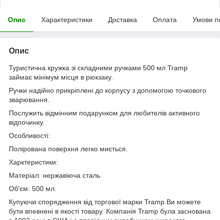
Опис
Характеристики
Доставка
Оплата
Умови п
Опис
Туристична кружка зі складними ручками 500 мл Tramp
займає мінімум місця в рюкзаку.
Ручки надійно прикріплені до корпусу з допомогою точкового
зварювання.
Послужить відмінним подарунком для любителів активного
відпочинку.
Особливості:
Полірована поверхня легко миється.
Харктеристики:
Матеріал: нержавіюча сталь
Об'єм: 500 мл.
Купуючи спорядження від торгової марки Tramp Ви можете
бути впевнені в якості товару. Компанія Tramp була заснована