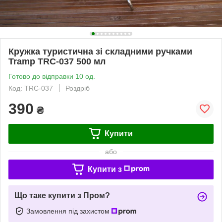
Кружка туристична зі складними ручками
Tramp TRC-037 500 мл
Готово до відправки 10 од.
Код: TRC-037
Роздріб
390
₴
Купити
або
Купити з
Що таке купити з Пром?
Замовлення під захистом