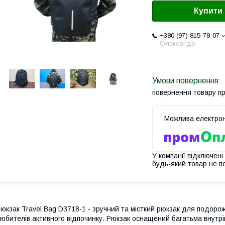
Купити
+380 (97) 815-78-07
Олександр
повернення товару п
У компанії підключені
будь-який товар не п
юкзак Travel Bag D3718-1 - зручний та місткий рюкзак для подороже
юбителів активного відпочинку. Рюкзак оснащений багатьма внутрі