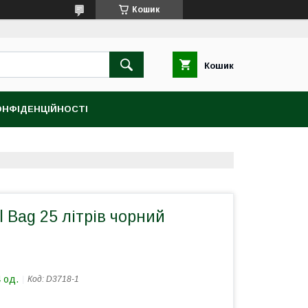
Кошик
Кошик
ОНФІДЕНЦІЙНОСТІ
l Bag 25 літрів чорний
 од.
Код:
D3718-1