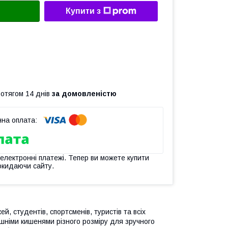
Купити з
ротягом 14 днів
за домовленістю
 електронні платежі. Тепер ви можете купити
окидаючи сайту.
й, студентів, спортсменів, туристів та всіх
шніми кишенями різного розміру для зручного