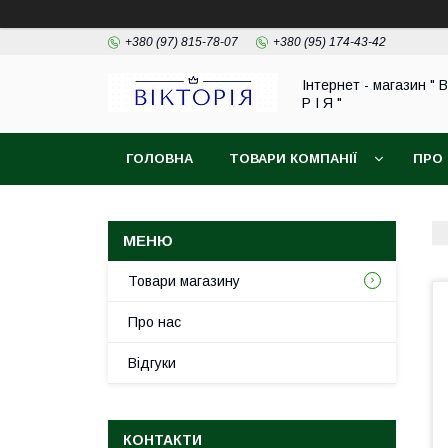
+380 (97) 815-78-07
+380 (95) 174-43-42
Інтернет - магазин " В
Р І Я "
ГОЛОВНА
ТОВАРИ КОМПАНІЇ
ПРО
ОБМІН ТА ПОВЕРНЕННЯ
Товари магазину
Про нас
Відгуки
КОНТАКТИ