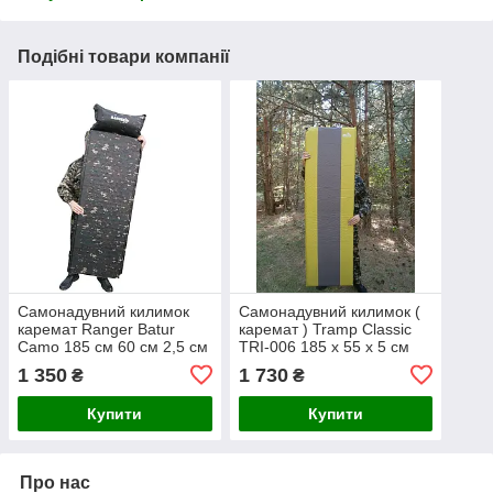
Подібні товари компанії
Самонадувний килимок
Самонадувний килимок (
каремат Ranger Batur
каремат ) Tramp Classic
Camo 185 см 60 см 2,5 см
TRI-006 185 х 55 х 5 см
1 350
1 730
₴
₴
Купити
Купити
Про нас