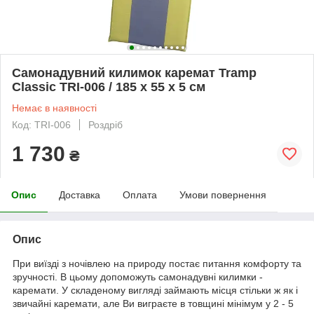
Самонадувний килимок каремат Tramp
Classic TRI-006 / 185 х 55 х 5 см
Немає в наявності
Код: TRI-006
Роздріб
1 730
₴
Опис
Доставка
Оплата
Умови повернення
Опис
При виїзді з ночівлею на природу постає питання комфорту та
зручності. В цьому допоможуть самонадувні килимки -
каремати. У складеному вигляді займають місця стільки ж як і
звичайні каремати, але Ви виграєте в товщині мінімум у 2 - 5