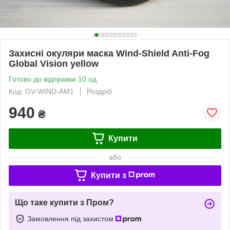
Захисні окуляри маска Wind-Shield Anti-Fog
Global Vision yellow
Готово до відправки 10 од.
Код: GV-WIND-AM1
Роздріб
940
₴
Купити
або
Купити з
Що таке купити з Пром?
Замовлення під захистом