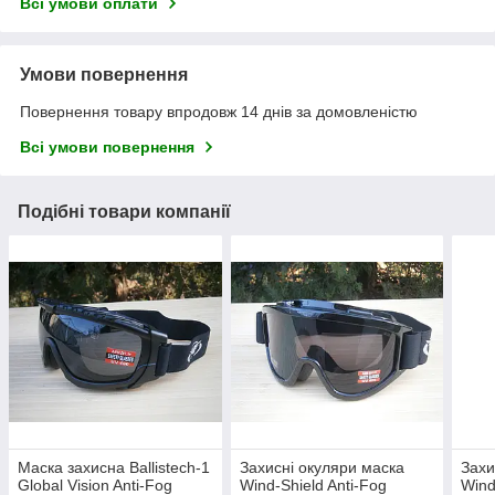
Всі умови оплати
Умови повернення
Повернення товару впродовж 14 днів за домовленістю
Всі умови повернення
Подібні товари компанії
Маска захисна Ballistech-1
Захисні окуляри маска
Захи
Global Vision Anti-Fog
Wind-Shield Anti-Fog
Wind