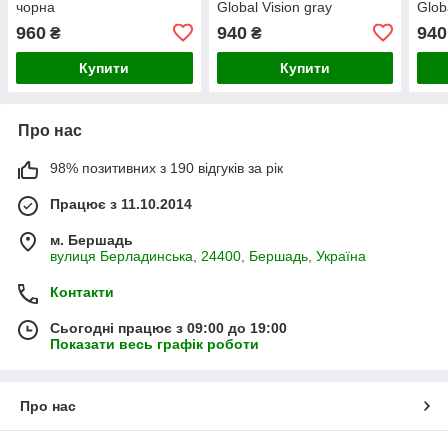
чорна
Global Vision gray
Glob
960
940
940
₴
₴
Купити
Купити
Про нас
98% позитивних з 190 відгуків за рік
Працює з 11.10.2014
м. Бершадь
вулиця Берладинська, 24400, Бершадь, Україна
Контакти
Сьогодні працює з 09:00 до 19:00
Показати весь графік роботи
Про нас