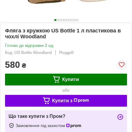
Фляга з кружкою US Вottle 1 л пластикова в
чохлі Woodland
Готово до відправки 2 од.
Код: US Вottle Woodland
Роздріб
580
₴
Купити
або
Купити з
Що таке купити з Пром?
Замовлення під захистом