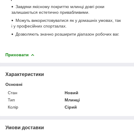
Завдяки якісному покриттю млинці довгі роки
залишаються естетично привабливими.
Можуть використовуватися як у домашніх умовах, так
і у професійних спортзалах.
Дозволяють значно розширити діапазон робочих ваг.
Приховати
Характеристики
Основні
Стан
Новий
Тип
Млинці
Колір
Сірий
Умови доставки