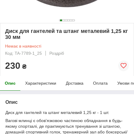
Диск для гантелей та штанг металевий 1,25 кг
30 мм
Немає в наявності
Код: TA-7789-1_25
Роздріб
230
₴
Опис
Характеристики
Доставка
Оплата
Умови п
Опис
Диск для гантелей та штанг металевий 1,25 кг - 1 шт.
Вагові млинці є обов'язковою частиною обладнання в будь-
якому спортзалі, де практикуються тренування зі штангою,
домашній спортивний голок, тренажерний зал або боксерські/