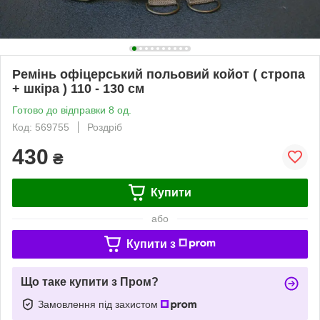
Ремінь офіцерський польовий койот ( стропа
+ шкіра ) 110 - 130 см
Готово до відправки 8 од.
Код: 569755
Роздріб
430
₴
Купити
або
Купити з
Що таке купити з Пром?
Замовлення під захистом