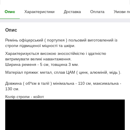
Опис
Характеристики
Доставка
Оплата
Умови п
Опис
Ремінь офіцерський ( портупея ) польовий виготовлений із
стропи підвищеної міцності та шкіри.
Характеризується високою зносостійкістю і здатністю
витримувати великі навантаження.
Ширина ременя - 5 см, товщина 3 мм.
Матеріал пряжки: метал, сплав ЦАМ ( цинк, алюміній, мідь ).
Довжина ( об*єм в талії ) мінімальна - 110 см, максимальна -
130 см.
Колір стропи - койот.