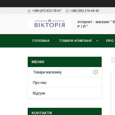
+380 (97) 815-78-07
+380 (95) 174-43-42
Інтернет - магазин " В
Р І Я "
ГОЛОВНА
ТОВАРИ КОМПАНІЇ
ПРО
ОБМІН ТА ПОВЕРНЕННЯ
Товари магазину
Про нас
Відгуки
КОНТАКТИ