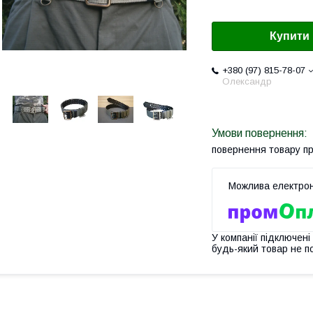
Купити
+380 (97) 815-78-07
Олександр
повернення товару п
У компанії підключені
будь-який товар не п