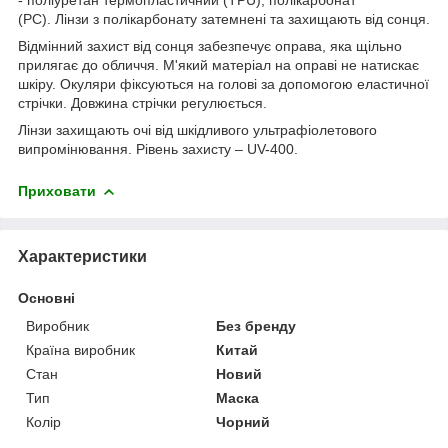
(PC). Лінзи з полікарбонату затемнені та захищають від сонця.
Відмінний захист від сонця забезпечує оправа, яка щільно
прилягає до обличчя. М'який матеріал на оправі не натискає
шкіру. Окуляри фіксуються на голові за допомогою еластичної
стрічки. Довжина стрічки регулюється.
Лінзи захищають очі від шкідливого ультрафіолетового
випромінювання. Рівень захисту – UV-400.
Приховати
Характеристики
Основні
Виробник
Без бренду
Країна виробник
Китай
Стан
Новий
Тип
Маска
Колір
Чорний