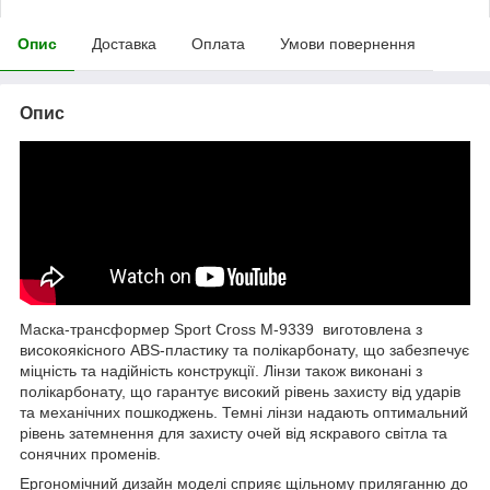
Опис
Доставка
Оплата
Умови повернення
Опис
Маска-трансформер Sport Сross M-9339 виготовлена ​​з
високоякісного ABS-пластику та полікарбонату, що забезпечує
міцність та надійність конструкції. Лінзи також виконані з
полікарбонату, що гарантує високий рівень захисту від ударів
та механічних пошкоджень. Темні лінзи надають оптимальний
рівень затемнення для захисту очей від яскравого світла та
сонячних променів.
Ергономічний дизайн моделі сприяє щільному приляганню до