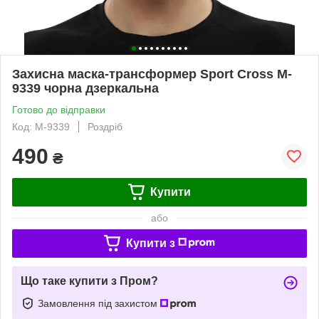
Захисна маска-трансформер Sport Сross M-
9339 чорна дзеркальна
Готово до відправки
Код: M-9339
Роздріб
490
₴
Купити
або
Купити з
Що таке купити з Пром?
Замовлення під захистом