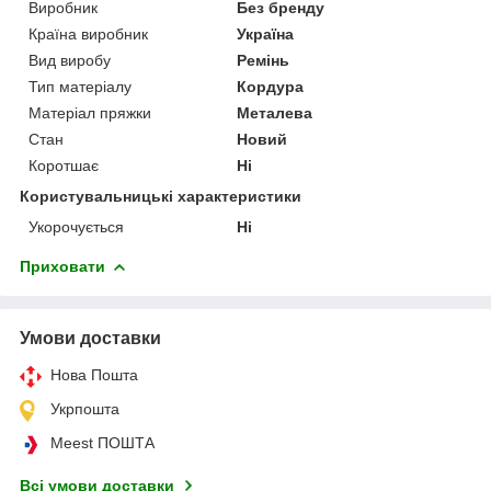
Виробник
Без бренду
Країна виробник
Україна
Вид виробу
Ремінь
Тип матеріалу
Кордура
Матеріал пряжки
Металева
Стан
Новий
Коротшає
Ні
Користувальницькі характеристики
Укорочується
Ні
Приховати
Умови доставки
Нова Пошта
Укрпошта
Meest ПОШТА
Всі умови доставки