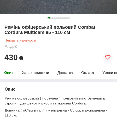
Ремінь офіцерський польовий Combat
Cordura Multicam 85 - 110 см
Немає в наявності
Роздріб
430
₴
Опис
Характеристики
Доставка
Оплата
Умови п
Опис
Ремінь офіцерський ( портупея ) польовий виготовлений із
стропи підвищеної міцності та тканини Cordura.
Довжина ( об*єм в талії ) мінімальна - 85 см, максимальна -
110 см.