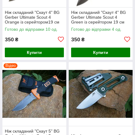
Ніж складаний "Скаут 4" BG
Ніж складаний "Скаут 4" BG
Gerber Ultimate Scout 4
Gerber Ultimate Scout 4
Оrange із серейтором19 см
Green із серейтором 19 см
Готово до відправки 10 од.
Готово до відправки 4 од.
350
350
₴
₴
Купити
Купити
Відео
Ніж складаний "Скаут 5" BG