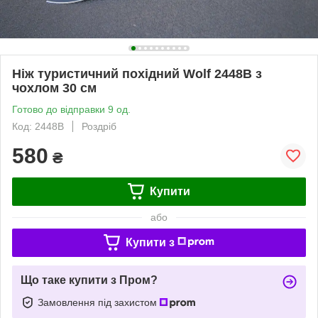
Ніж туристичний похідний Wolf 2448В з
чохлом 30 см
Готово до відправки 9 од.
Код: 2448В
Роздріб
580
₴
Купити
або
Купити з
Що таке купити з Пром?
Замовлення під захистом