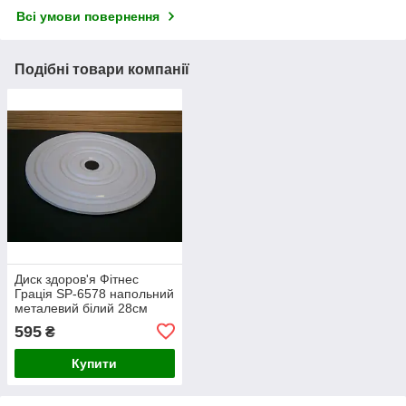
Всі умови повернення
Подібні товари компанії
Диск здоров'я Фітнес
Грація SP-6578 напольний
металевий білий 28см
595
₴
Купити