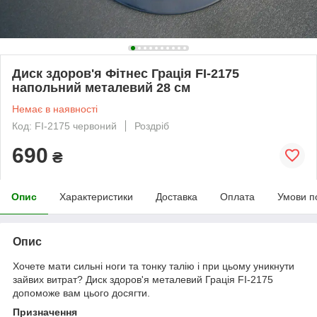
Диск здоров'я Фітнес Грація FI-2175
напольний металевий 28 см
Немає в наявності
Код: FI-2175 червоний
Роздріб
690
₴
Опис
Характеристики
Доставка
Оплата
Умови п
Опис
Хочете мати сильні ноги та тонку талію і при цьому уникнути
зайвих витрат? Диск здоров'я металевий Грація FI-2175
допоможе вам цього досягти.
Призначення