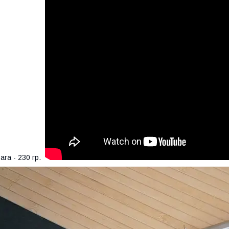
ага - 230 гр.