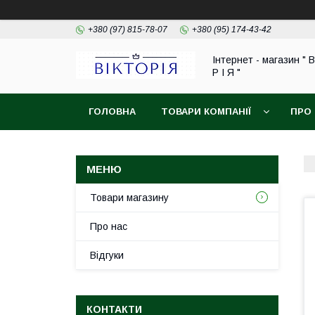
+380 (97) 815-78-07
+380 (95) 174-43-42
Інтернет - магазин " В
Р І Я "
ГОЛОВНА
ТОВАРИ КОМПАНІЇ
ПРО
ОБМІН ТА ПОВЕРНЕННЯ
Товари магазину
Про нас
Відгуки
КОНТАКТИ