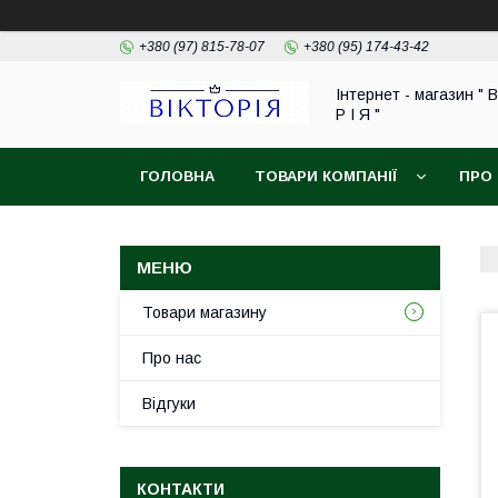
+380 (97) 815-78-07
+380 (95) 174-43-42
Інтернет - магазин " В
Р І Я "
ГОЛОВНА
ТОВАРИ КОМПАНІЇ
ПРО
ОБМІН ТА ПОВЕРНЕННЯ
Товари магазину
Про нас
Відгуки
КОНТАКТИ