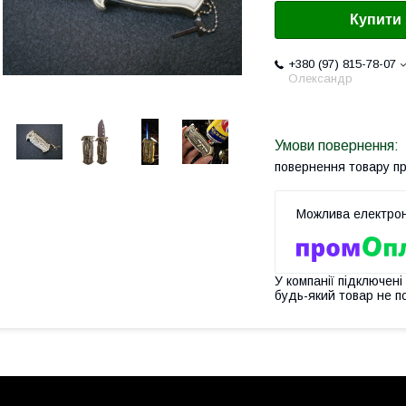
Купити
+380 (97) 815-78-07
Олександр
повернення товару п
У компанії підключені
будь-який товар не п