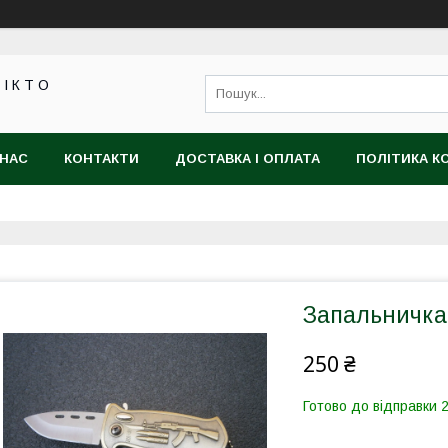
 І К Т О
 НАС
КОНТАКТИ
ДОСТАВКА І ОПЛАТА
ПОЛІТИКА К
Запальничка 
250 ₴
Готово до відправки 2