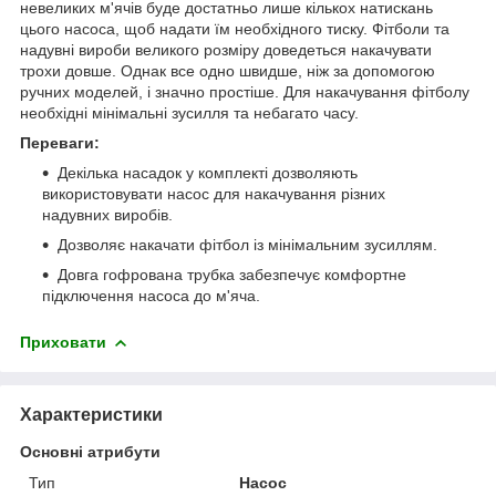
невеликих м'ячів буде достатньо лише кількох натискань
цього насоса, щоб надати їм необхідного тиску. Фітболи та
надувні вироби великого розміру доведеться накачувати
трохи довше. Однак все одно швидше, ніж за допомогою
ручних моделей, і значно простіше. Для накачування фітболу
необхідні мінімальні зусилля та небагато часу.
Переваги:
Декілька насадок у комплекті дозволяють
використовувати насос для накачування різних
надувних виробів.
Дозволяє накачати фітбол із мінімальним зусиллям.
Довга гофрована трубка забезпечує комфортне
підключення насоса до м'яча.
Приховати
Характеристики
Основні атрибути
Тип
Насос