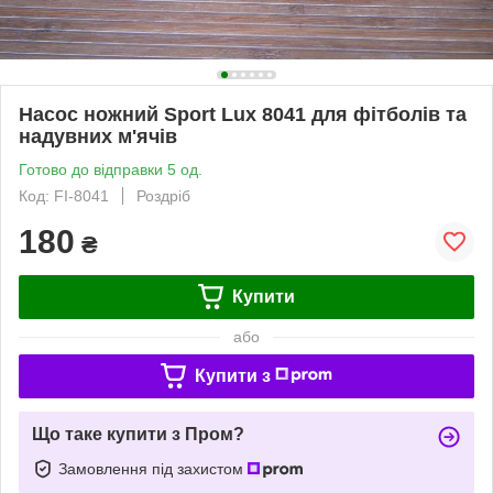
Насос ножний Sport Lux 8041 для фітболів та
надувних м'ячів
Готово до відправки 5 од.
Код: FI-8041
Роздріб
180
₴
Купити
або
Купити з
Що таке купити з Пром?
Замовлення під захистом