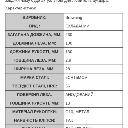
завдяки чому буде актуальною для любителів аутдора.
Характеристики:
ВИРОБНИК:
Browning
ВИД :
СКЛАДАНИЙ
ЗАГАЛЬНА ДОВЖИНА, ММ:
230
ДОВЖИНА ЛЕЗА, ММ:
100
ДОВЖИНА РУКОЯТІ, ММ:
130
ТОВЩИНА ЛЕЗА, ММ:
2.9
ШИРИНА ЛЕЗА, ММ:
28
МАРКА СТАЛІ:
5CR15MOV
ТВЕРДІСТ СТАЛІ, HRC:
56
ПОВЕРХНЯ ЛЕЗА:
АНОДОВАНИЙ
ТОВЩИНА РУКОЯТІ, ММ:
13
МАТЕРІАЛ РУКОЯТКИ:
G10, МЕТАЛ
НАЯВНІСТЬ КЛІПСИ:
ТАК