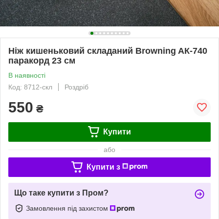
Ніж кишеньковий складаний Browning AК-740
паракорд 23 см
В наявності
Код: 8712-скл
Роздріб
550
₴
Купити
або
Купити з
Що таке купити з Пром?
Замовлення під захистом