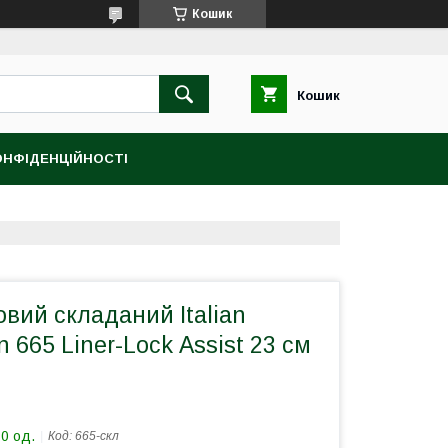
Кошик
Кошик
ОНФІДЕНЦІЙНОСТІ
вий складаний Italian
 665 Liner-Lock Аssist 23 см
10 од.
Код:
665-скл