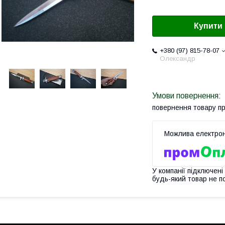
Купити
+380 (97) 815-78-07
Олександр
повернення товару п
У компанії підключені
будь-який товар не п