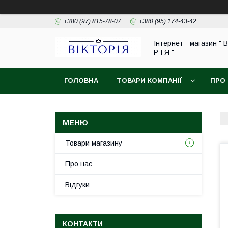
+380 (97) 815-78-07
+380 (95) 174-43-42
Інтернет - магазин " В
Р І Я "
ГОЛОВНА
ТОВАРИ КОМПАНІЇ
ПРО
ОБМІН ТА ПОВЕРНЕННЯ
Товари магазину
Про нас
Відгуки
КОНТАКТИ