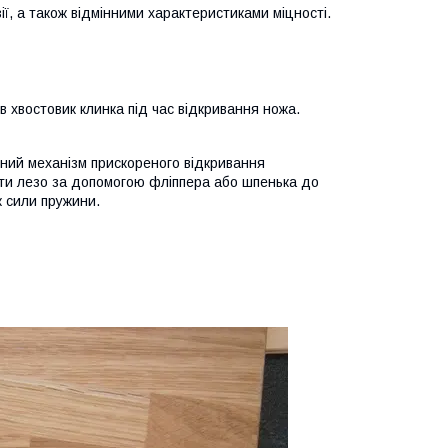
ї, а також відмінними характеристиками міцності.
в хвостовик клинка під час відкривання ножа.
ичний механізм прискореного відкривання
ити лезо за допомогою фліппера або шпенька до
к сили пружини.