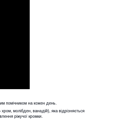
им помічником на кожен день.
хром, молібден, ванадій), яка відрізняється
влення ріжучої кромки.