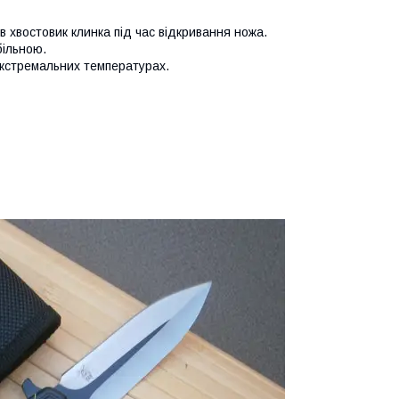
 в хвостовик клинка під час відкривання ножа.
більною.
 екстремальних температурах.