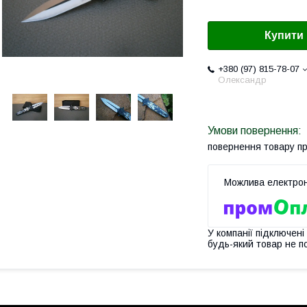
Купити
+380 (97) 815-78-07
Олександр
повернення товару п
У компанії підключені
будь-який товар не п