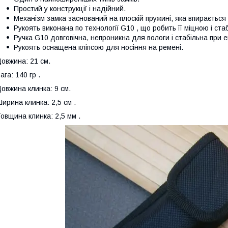
Простий у конструкції і надійний.
Механізм замка заснований на плоскій пружині, яка впирається
Рукоять виконана по технології G10 , що робить її міцною і ста
Ручка G10 довговічна, непроникна для вологи і стабільна при
Рукоять оснащена кліпсою для носіння на ремені.
овжина: 21 см.
ага: 140 гр .
овжина клинка: 9 см.
ирина клинка: 2,5 см .
овщина клинка: 2,5 мм .