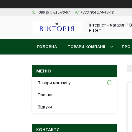
+380 (97) 815-78-07
+380 (95) 174-43-42
Інтернет - магазин " В
Р І Я "
ГОЛОВНА
ТОВАРИ КОМПАНІЇ
ПРО
ОБМІН ТА ПОВЕРНЕННЯ
Товари магазину
Про нас
Відгуки
КОНТАКТИ