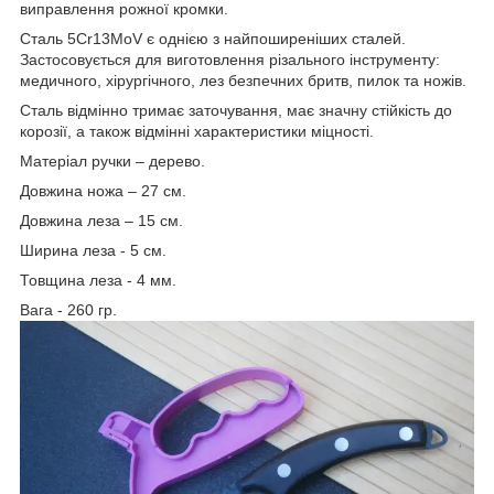
виправлення рожної кромки.
Сталь 5Cr13MoV є однією з найпоширеніших сталей.
Застосовується для виготовлення різального інструменту:
медичного, хірургічного, лез безпечних бритв, пилок та ножів.
Сталь відмінно тримає заточування, має значну стійкість до
корозії, а також відмінні характеристики міцності.
Матеріал ручки – дерево.
Довжина ножа – 27 см.
Довжина леза – 15 см.
Ширина леза - 5 см.
Товщина леза - 4 мм.
Вага - 260 гр.