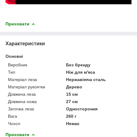
Приховати
Характеристики
Основні
Виробник
Без бренду
Тип
Ніж для м'яса
Матеріал леза
Нержавіюча сталь
Матеріал рукоятки
Дерево
Довжина леза
15 см
Довжина ножа
27 см
Заточка леза
Одностороння
Вага
260 г
Чохол
Немає
Приховати