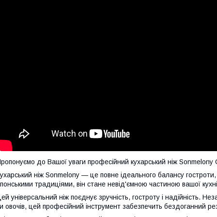
ропонуємо до Вашої уваги професійний кухарський ніж Sonmelony Ch
ухарський ніж Sonmelony — це повне ідеального балансу гостроти
понськими традиціями, він стане невід'ємною частиною вашої кухні
ей універсальний ніж поєднує зручність, гостроту і надійність. Нез
и овочів, цей професійний інструмент забезпечить бездоганний ре