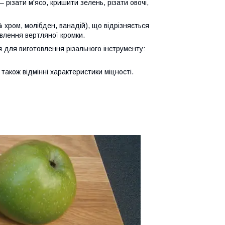
різати м'ясо, кришити зелень, різати овочі,
 хром, молібден, ванадій), що відрізняється
авлення вертляної кромки.
 для виготовлення різального інструменту:
 також відмінні характеристики міцності.