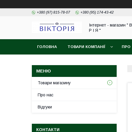
+380 (97) 815-78-07
+380 (95) 174-43-42
Інтернет - магазин " В
Р І Я "
ГОЛОВНА
ТОВАРИ КОМПАНІЇ
ПРО
ОБМІН ТА ПОВЕРНЕННЯ
Товари магазину
Про нас
Відгуки
КОНТАКТИ