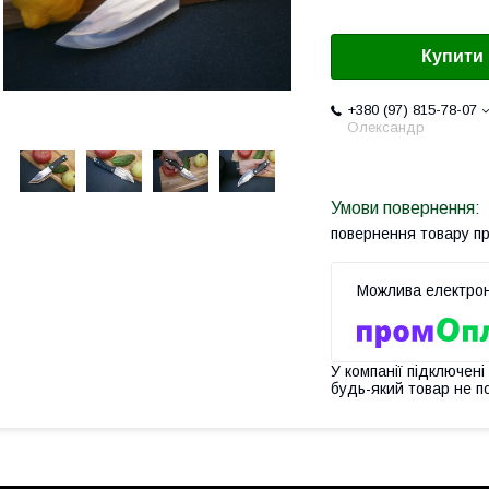
Купити
+380 (97) 815-78-07
Олександр
повернення товару п
У компанії підключені
будь-який товар не п