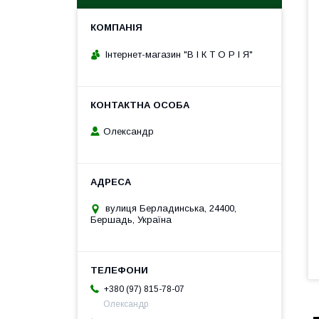
Інтернет-магазин "В І К Т О Р І Я"
Олександр
вулиця Берладинська, 24400,
Бершадь, Україна
+380 (97) 815-78-07
Олександр