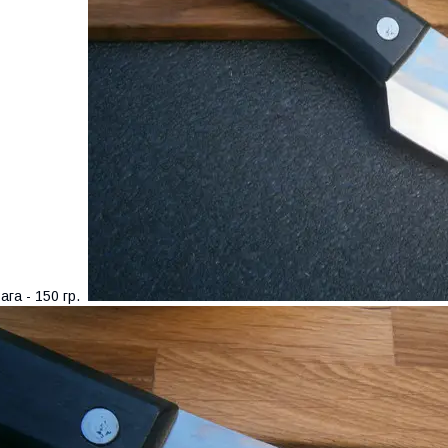
ага - 150 гр.