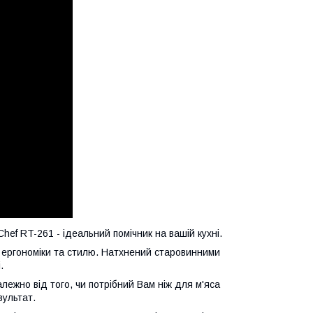
ef RT-261 - ідеальний помічник на вашій кухні.
, ергономіки та стилю. Натхнений старовинними
.
алежно від того, чи потрібний Вам ніж для м'яса
зультат.