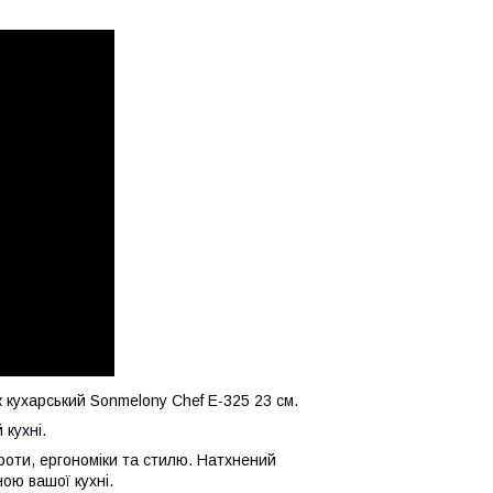
ж кухарський Sonmelony Chef Е-325 23 см.
 кухні.
роти, ергономіки та стилю. Натхнений
ою вашої кухні.