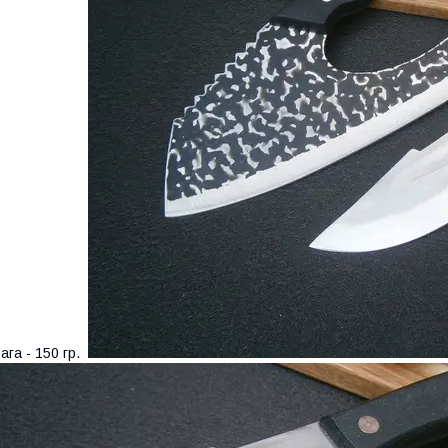
ага - 150 гр.