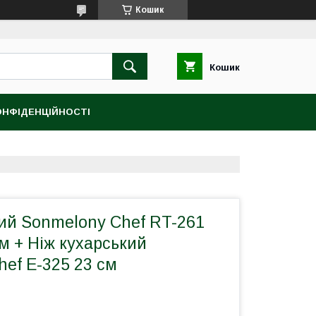
Кошик
Кошик
ОНФІДЕНЦІЙНОСТІ
ий Sonmelony Chef RT-261
м + Ніж кухарський
ef Е-325 23 см