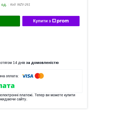
 од.
Код:
WZV-261
Купити з
ротягом 14 днів
за домовленістю
 електронні платежі. Тепер ви можете купити
окидаючи сайту.