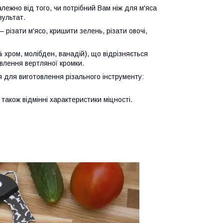
алежно від того, чи потрібний Вам ніж для м'яса
зультат.
різати м'ясо, кришити зелень, різати овочі,
 хром, молібден, ванадій), що відрізняється
авлення вертляної кромки.
 для виготовлення різального інструменту:
 також відмінні характеристики міцності.