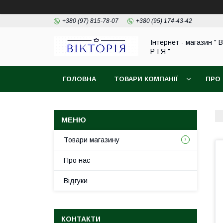
+380 (97) 815-78-07
+380 (95) 174-43-42
Інтернет - магазин " В
Р І Я "
ГОЛОВНА
ТОВАРИ КОМПАНІЇ
ПРО
ОБМІН ТА ПОВЕРНЕННЯ
Товари магазину
Про нас
Відгуки
КОНТАКТИ