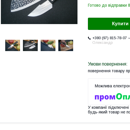
Готово до відправки 8
Купити
+380 (97) 815-78-07
Олександр
повернення товару п
У компанії підключені
будь-який товар не п