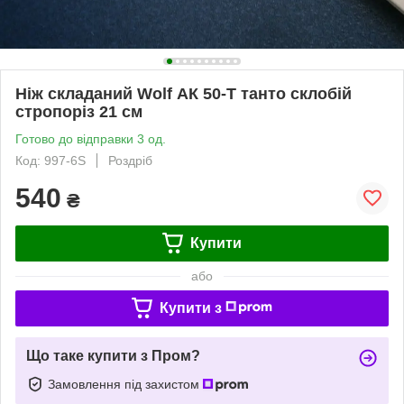
Ніж складаний Wolf АК 50-Т танто склобій
стропоріз 21 см
Готово до відправки 3 од.
Код: 997-6S
Роздріб
540
₴
Купити
або
Купити з
Що таке купити з Пром?
Замовлення під захистом