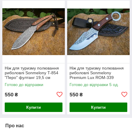
Ніж для туризму полювання
Ніж для туризму полювання
риболовлі Sonmelony T-854
риболовлі Sonmelony
"Перо" фултанг 19,5 см
Рremium Lux ROM-339
фултанг 20 см
Готово до відправки
Готово до відправки 5 од.
550
550
₴
₴
Купити
Купити
Про нас