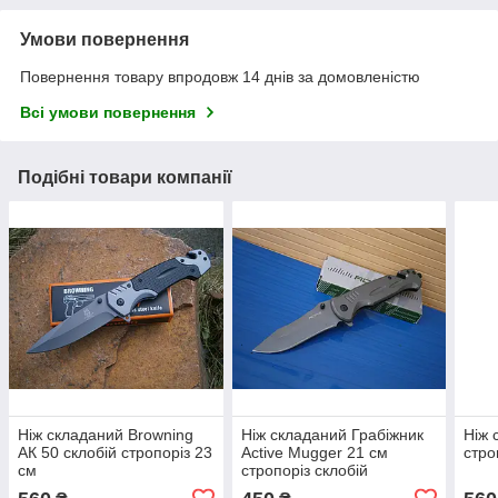
Умови повернення
Повернення товару впродовж 14 днів за домовленістю
Всі умови повернення
Подібні товари компанії
Ніж складаний Browning
Ніж складаний Грабіжник
Ніж 
АК 50 склобій стропоріз 23
Active Mugger 21 см
стро
см
стропоріз склобій