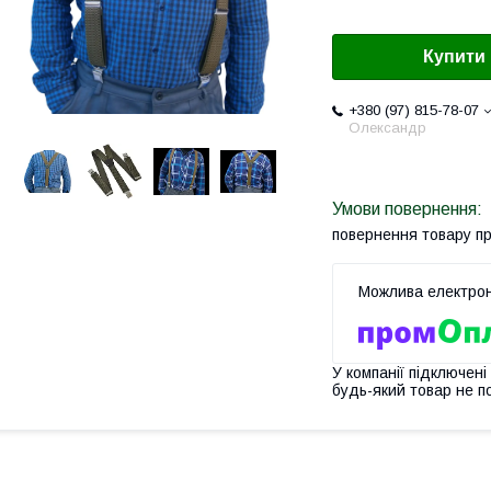
Купити
+380 (97) 815-78-07
Олександр
повернення товару п
У компанії підключені
будь-який товар не п