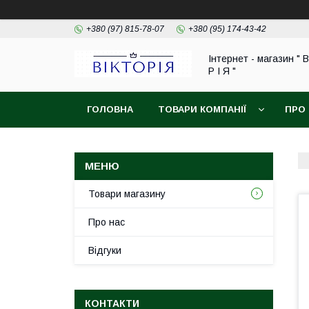
+380 (97) 815-78-07
+380 (95) 174-43-42
Інтернет - магазин " В
Р І Я "
ГОЛОВНА
ТОВАРИ КОМПАНІЇ
ПРО
ОБМІН ТА ПОВЕРНЕННЯ
Товари магазину
Про нас
Відгуки
КОНТАКТИ