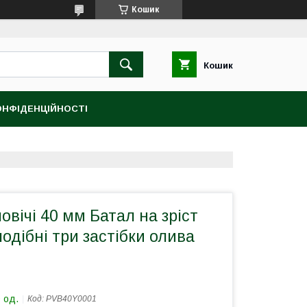
Кошик
Кошик
ОНФІДЕНЦІЙНОСТІ
овічі 40 мм Батал на зріст
подібні три застібки олива
 од.
Код:
PVB40Y0001