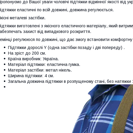
ропонуємо до Вашої уваги чоловічі підтяжки відмінної якості від ук
ідтяжки еластичні по всій довжині, довжина регулюється.
кісні металеві застібки.
ідтяжки виготовлені з якісного еластичного матеріалу, який витрим
абезпечать захист від випадкового розкриття.
емінці регулююся по довжині, що дає змогу встановити комфортну
Підтяжки дорослі Y (одна застібки позаду і дві попереду) .
На зріст до 200 см.
Країна виробник: Україна.
Матеріал підтяжки: еластична гумка.
Матеріал застібки: метал нікель.
Ширина підтяжки: 4 см.
Загальна довжина підтяжки в розпущеному стані, без натяжки 