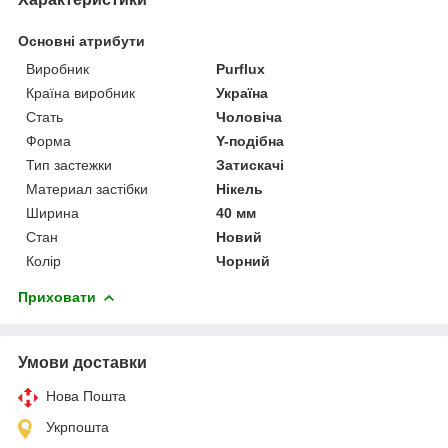
Основні атрибути
Виробник
Purflux
Країна виробник
Україна
Стать
Чоловіча
Форма
Y-подібна
Тип застежки
Затискачі
Материал застібки
Нікель
Ширина
40 мм
Стан
Новий
Колір
Чорний
Приховати
Умови доставки
Нова Пошта
Укрпошта