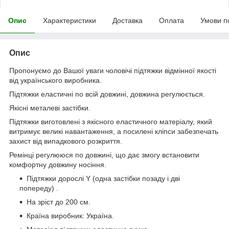
Опис
Характеристики
Доставка
Оплата
Умови п
Опис
Пропонуємо до Вашої уваги чоловічі підтяжки відмінної якості
від українського виробника.
Підтяжки еластичні по всій довжині, довжина регулюється.
Якісні металеві застібки.
Підтяжки виготовлені з якісного еластичного матеріалу, який
витримує великі навантаження, а посилені кліпси забезпечать
захист від випадкового розкриття.
Ремінці регулююся по довжині, що дає змогу встановити
комфортну довжину носіння.
Підтяжки дорослі Y (одна застібки позаду і дві
попереду) .
На зріст до 200 см.
Країна виробник: Україна.