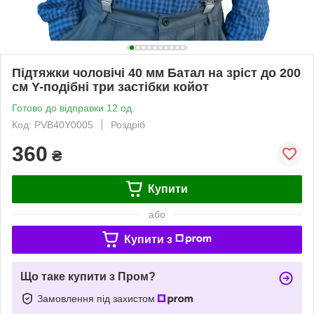
Підтяжки чоловічі 40 мм Батал на зріст до 200
см Y-подібні три застібки койот
Готово до відправки 12 од.
Код: PVB40Y0005
Роздріб
360
₴
Купити
або
Купити з
Що таке купити з Пром?
Замовлення під захистом