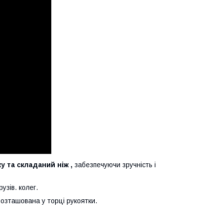
у та складаний ніж ,
забезпечуючи зручність і
узів. колег.
розташована у торці рукоятки.