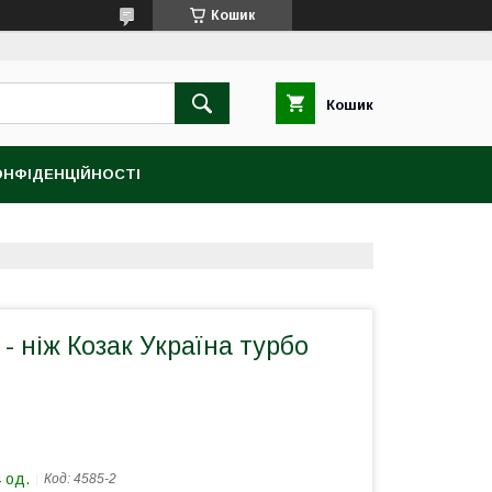
Кошик
Кошик
ОНФІДЕНЦІЙНОСТІ
- ніж Козак Україна турбо
 од.
Код:
4585-2