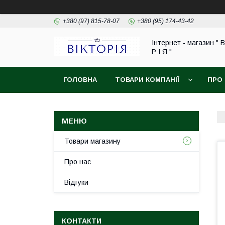
+380 (97) 815-78-07
+380 (95) 174-43-42
Інтернет - магазин " В
Р І Я "
ГОЛОВНА
ТОВАРИ КОМПАНІЇ
ПРО
ОБМІН ТА ПОВЕРНЕННЯ
Товари магазину
Про нас
Відгуки
КОНТАКТИ