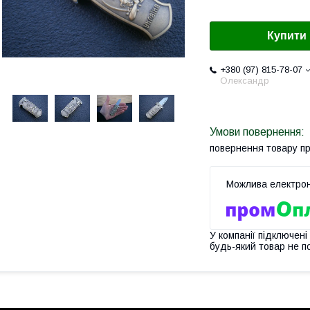
Купити
+380 (97) 815-78-07
Олександр
повернення товару п
У компанії підключені
будь-який товар не п