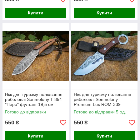
Купити
Купити
Ніж для туризму полювання
Ніж для туризму полювання
риболовлі Sonmelony T-854
риболовлі Sonmelony
"Перо" фултанг 19,5 см
Рremium Lux ROM-339
фултанг 20 см
Готово до відправки
Готово до відправки 5 од.
550
550
₴
₴
Купити
Купити