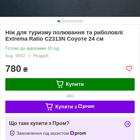
Ніж для туризму полювання та риболовлі
Extrema Ratio C2313N Соуоте 24 см
Готово до відправки 10 од.
Код: 9592
Роздріб
780
₴
Купити
або
Купити з
Що таке купити з Пром?
Замовлення під захистом