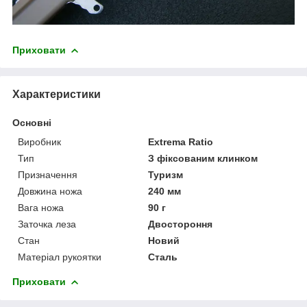
Приховати
Характеристики
Основні
Виробник
Extrema Ratio
Тип
З фіксованим клинком
Призначення
Туризм
Довжина ножа
240 мм
Вага ножа
90 г
Заточка леза
Двостороння
Стан
Новий
Матеріал рукоятки
Сталь
Приховати