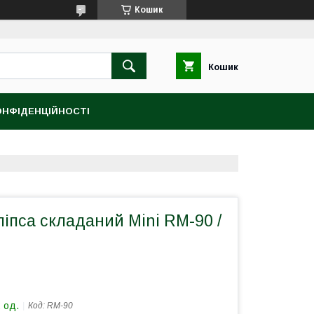
Кошик
Кошик
ОНФІДЕНЦІЙНОСТІ
ліпса складаний Mini RM-90 /
 од.
Код:
RM-90