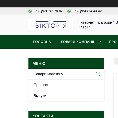
+380 (97) 815-78-07
+380 (95) 174-43-42
Інтернет - магазин " В
Р І Я "
ГОЛОВНА
ТОВАРИ КОМПАНІЇ
ПРО
ОБМІН ТА ПОВЕРНЕННЯ
Товари магазину
Про нас
Відгуки
КОНТАКТИ