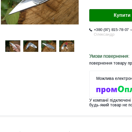
Купити
+380 (97) 815-78-07
Олександр
повернення товару п
У компанії підключені
будь-який товар не п