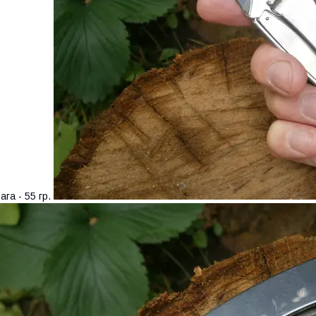
ага - 55 гр.