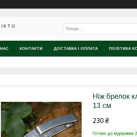
 І К Т О
 НАС
КОНТАКТИ
ДОСТАВКА І ОПЛАТА
ПОЛІТИКА К
Ніж брелок к
13 см
230 ₴
Готово до відправки 2