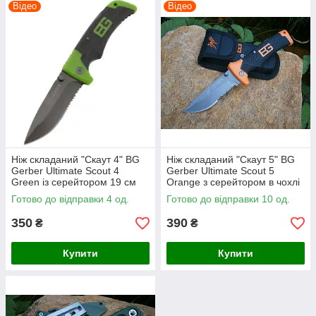
Відео
Відео
Ніж складаний "Скаут 4" BG
Ніж складаний "Скаут 5" BG
Gerber Ultimate Scout 4
Gerber Ultimate Scout 5
Green із серейтором 19 см
Оrange з серейтором в чохлі
21,5 см
Готово до відправки 4 од.
Готово до відправки 10 од.
350
390
₴
₴
Купити
Купити