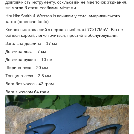
довговічність інструменту, оскільки він не має точок з'єднання,
які могли б стати слабкими місцями.
Ніж Ніж Smith & Wesson із клинком у стилі американського
танто (american tanto).
Клинок виготовлений з нержавіючої сталі 7Cr17MoV. Він не
боїться корозії, легко точиться, простий в обслуговуванні.
Загальна довжина – 17 см
Довжина леза – 7 см.
Довжина рукояті - 10 см.
Ширина леза – 20 мм.
Товщина леза – 2.5 мм.
Вага без чохла - 42 грам.
Вага з чохлом 64 грам.